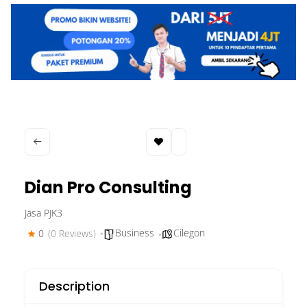
Dian Pro Consulting
Jasa PJK3
Business
Cilegon
0
(0 Reviews)
Description