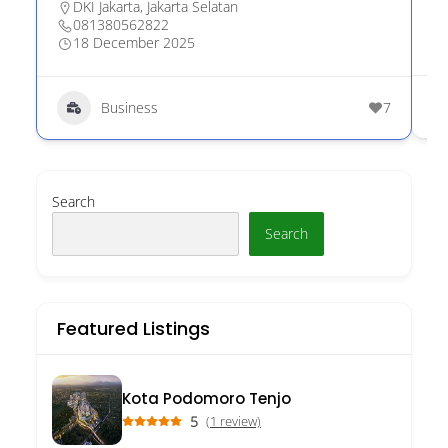
DKI Jakarta
,
Jakarta Selatan
081380562822
18 December 2025
Business
7
Search
Search
Featured Listings
Kota Podomoro Tenjo
5
(1 review)