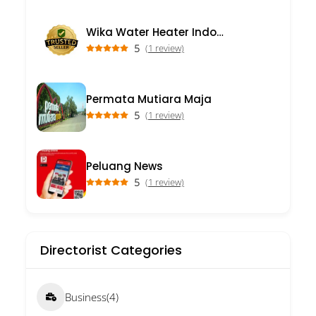
Wika Water Heater Indonesia
5
(1 review)
Permata Mutiara Maja
5
(1 review)
Peluang News
5
(1 review)
Directorist Categories
Business
(4)