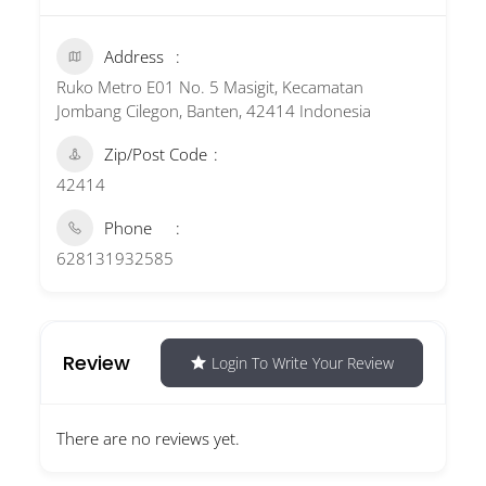
Address
Ruko Metro E01 No. 5 Masigit, Kecamatan
Jombang Cilegon, Banten, 42414 Indonesia
Zip/Post Code
42414
Phone
628131932585
Review
Login To Write Your Review
There are no reviews yet.