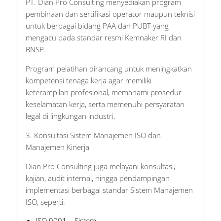
PT. Dian Pro Consulting menyediakan program
pembinaan dan sertifikasi operator maupun teknisi
untuk berbagai bidang PAA dan PUBT yang
mengacu pada standar resmi Kemnaker RI dan
BNSP.
Program pelatihan dirancang untuk meningkatkan
kompetensi tenaga kerja agar memiliki
keterampilan profesional, memahami prosedur
keselamatan kerja, serta memenuhi persyaratan
legal di lingkungan industri.
3. Konsultasi Sistem Manajemen ISO dan
Manajemen Kinerja
Dian Pro Consulting juga melayani konsultasi,
kajian, audit internal, hingga pendampingan
implementasi berbagai standar Sistem Manajemen
ISO, seperti:
ISO 9001 – Sistem