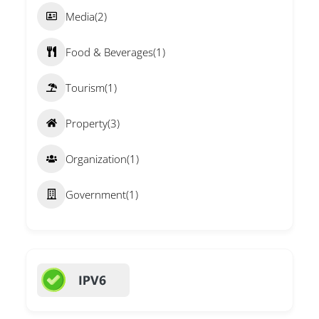
Media
(2)
Food & Beverages
(1)
Tourism
(1)
Property
(3)
Organization
(1)
Government
(1)